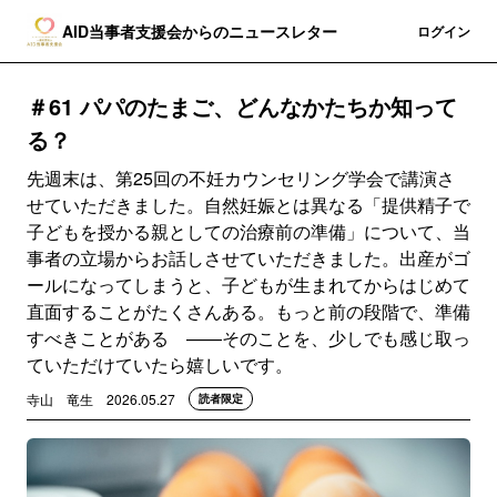
AID当事者支援会からのニュースレター
登録
ログイン
＃61 パパのたまご、どんなかたちか知って
る？
先週末は、第25回の不妊カウンセリング学会で講演さ
せていただきました。自然妊娠とは異なる「提供精子で
子どもを授かる親としての治療前の準備」について、当
事者の立場からお話しさせていただきました。出産がゴ
ールになってしまうと、子どもが生まれてからはじめて
直面することがたくさんある。もっと前の段階で、準備
すべきことがある ——そのことを、少しでも感じ取っ
ていただけていたら嬉しいです。
寺山 竜生
2026.05.27
読者限定