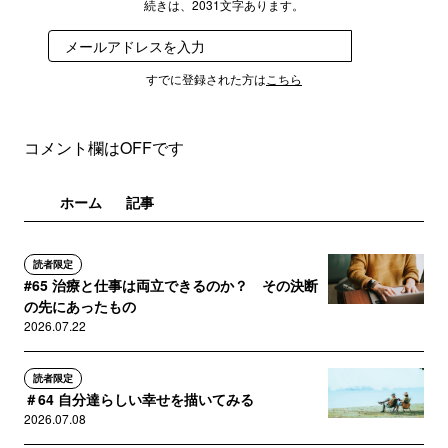
続きは、2031文字あります。
登録
すでに登録された方は
こちら
コメント欄はOFFです
ホーム
記事
読者限定
#65 治療と仕事は両立できるのか？ その決断
の先にあったもの
2026.07.22
読者限定
＃64 自分達らしい幸せを描いてみる
2026.07.08